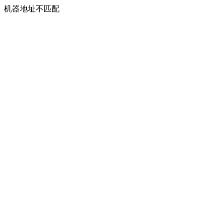
机器地址不匹配